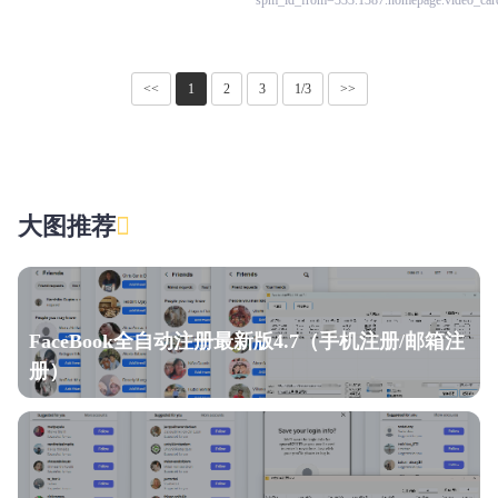
spm_id_from=333.1387.homepage.video_card
<<
1
2
3
1/3
>>
大图推荐
FaceBook全自动注册最新版4.7（手机注册/邮箱注
册）