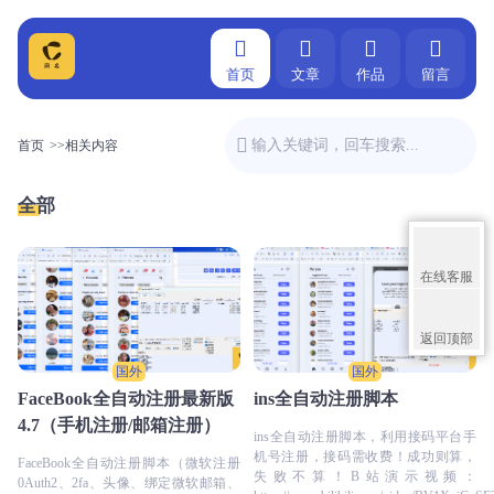
首页
文章
作品
留言
首页
>>
相关内容
全部
在线客服
返回顶部
国外
国外
FaceBook全自动注册最新版
ins全自动注册脚本
4.7（手机注册/邮箱注册）
ins全自动注册脚本，利用接码平台手
机号注册，接码需收费！成功则算，
FaceBook全自动注册脚本（微软注册
失败不算！B站演示视频：
0Auth2、2fa、头像、绑定微软邮箱、