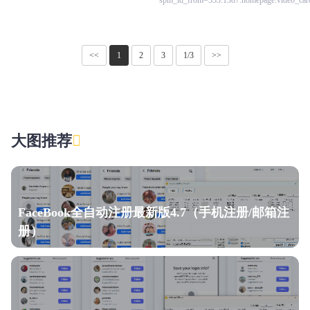
spm_id_from=333.1387.homepage.video_card
<<
1
2
3
1/3
>>
大图推荐
FaceBook全自动注册最新版4.7（手机注册/邮箱注
册）