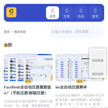
首页
文章
作品
留言
首页
>>
相关内容
全部
在线客服
返回顶部
国外
国外
FaceBook全自动注册最新版
ins全自动注册脚本
4.7（手机注册/邮箱注册）
ins全自动注册脚本，利用接码平台手
机号注册，接码需收费！成功则算，
FaceBook全自动注册脚本（微软注册
失败不算！B站演示视频：
0Auth2、2fa、头像、绑定微软邮箱、