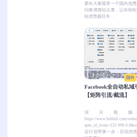
要向大家推荐一个国内优秀
问卷调查站点查，让你轻松
站优势题目丰···
国外
Facebook全自动私域
【矩阵引流/截流】
演示视频
https://www.bilibili.com/vi
spm_id_from=333.999.0.0&v
运行说明第一步：启动浏览