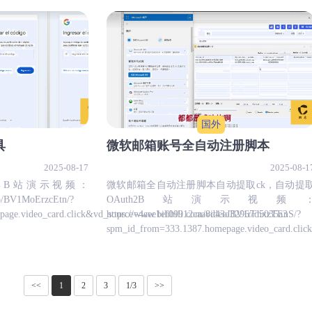
国外
具
微软邮箱账号全自动注册脚本
2025-08-17
2025-08-1
工具B站演示视频：
微软邮箱全自动注册脚本自动提取ck，自动提
deo/BV1MoErzcEtn/?
OAuth2B站演示视频
age.video_card.click&vd_source=4aee1ef09912caa8d43d32967d5035a3
https://www.bilibili.com/video/BV1rFhxzTEnS/?
spm_id_from=333.1387.homepage.video_card.clic
<<
1
2
3
1/3
>>