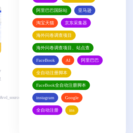
阿里巴巴国际站
亚马逊
淘宝天猫
京东采集器
海外问卷调查项目
海外问卷调查项目、站点查
FaceBook
AI
阿里巴巴
7
全自动注册脚本
取
FaceBook全自动注册脚本
：
instagram
Google
k&vd_source=4aee1ef09912c···
全自动注册
ins