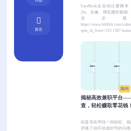
作品
FaceBook全自动注册脚本
2fa、头像、绑定微软邮箱
演示
https://www.bilibili.com/vid
留言
spm_id_from=333.1387.homepa
国内
揭秘高效兼职平台—
查，轻松赚取零花钱
你是否在寻找一份轻松、稳
厌倦了动不动就封号的问卷