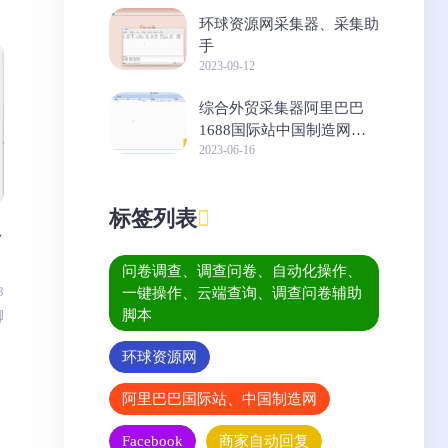
环球资源网采集器、采集助
手
2023-09-12
综合外贸采集器阿里巴巴
1688国际站中国制造网商
2023-06-16
家分析助手
标签列表
具
问卷调查、调查问卷、自动化操作、
3
一键操作、云端查询、调查问卷辅助
脚本
脚
环球资源网
阿里巴巴国际站、中国制造网
Facebook
商家自动回复