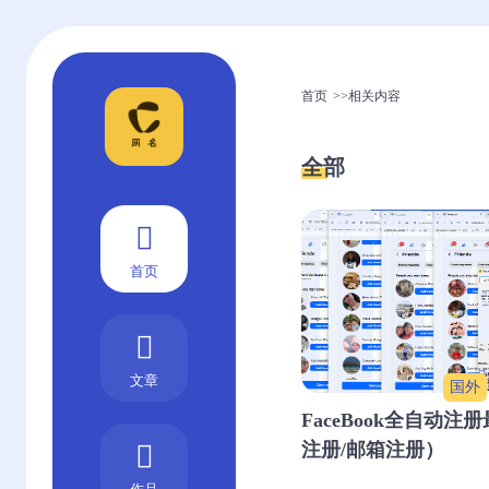
首页
>>
相关内容
全部
首页
文章
国外
FaceBook全自动注
注册/邮箱注册）