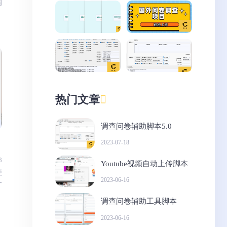
调
热门文章
调查问卷辅助脚本5.0
2023-07-18
8
Youtube视频自动上传脚本
便
2023-06-16
一
调查问卷辅助工具脚本
2023-06-16